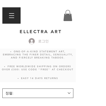
ELLECTRA ART
로그인
ONE-OF-A-KIND STATEMENT ART,
EMBRACING THE FINER DETAIL, SENSUALITY,
AND FIERCELY BREAKING TABOOS.
FREE WORLDWIDE SHIPPING ON ORDERS
OVER £300: USE CODE ''FREE'' AT CHECKOUT
EASY 14 DAYS RETURNS