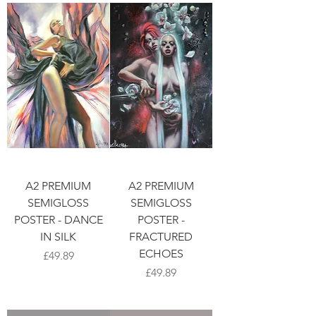
A2 PREMIUM
A2 PREMIUM
SEMIGLOSS
SEMIGLOSS
POSTER - DANCE
POSTER -
IN SILK
FRACTURED
ECHOES
가격
£49.89
가격
£49.89