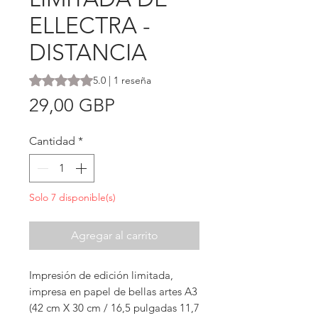
ELLECTRA -
DISTANCIA
Según 1 reseña, la calificación es de 5.0 de 5 estrellas
5.0 | 1 reseña
Precio
29,00 GBP
Cantidad
*
Solo 7 disponible(s)
Agregar al carrito
Impresión de edición limitada,
impresa en papel de bellas artes A3
(42 cm X 30 cm / 16,5 pulgadas 11,7