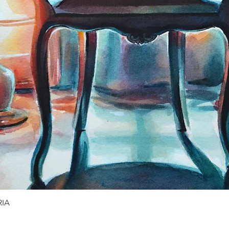
RIA
Vista rápida