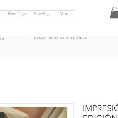
New Page
New Page
More
DECLARACIÓN DE ARTE ÚNICA
NDO
IMPRESI