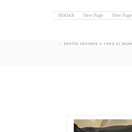
HOGAR
New Page
New Page
ENVÍOS SEGUROS A TODO EL MU