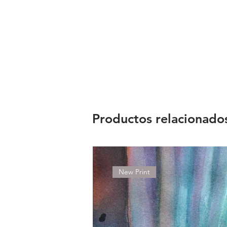
Productos relacionado
New Print