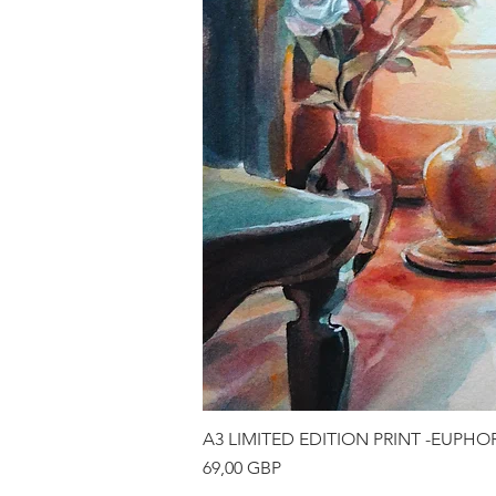
A3 LIMITED EDITION PRINT -EUPHO
Precio
69,00 GBP