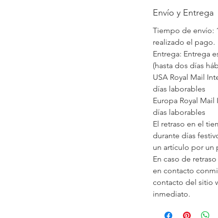
Envío y Entrega
Tiempo de envío: 1
realizado el pago.
Entrega: Entrega e
(hasta dos días háb
USA Royal Mail Int
días laborables
Europa Royal Mail 
días laborables
El retraso en el t
durante días festi
un artículo por un
En caso de retraso
en contacto conmi
contacto del sitio
inmediato.