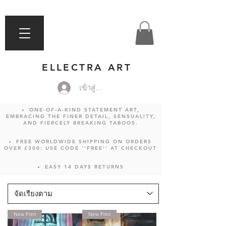
ELLECTRA ART
เข้าสู่ระบบ
ONE-OF-A-KIND STATEMENT ART,
EMBRACING THE FINER DETAIL, SENSUALITY,
AND FIERCELY BREAKING TABOOS.
FREE WORLDWIDE SHIPPING ON ORDERS
OVER £300: USE CODE ''FREE'' AT CHECKOUT
EASY 14 DAYS RETURNS
New Print
New Print